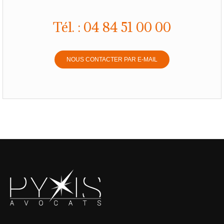
Tél. : 04 84 51 00 00
NOUS CONTACTER PAR E-MAIL