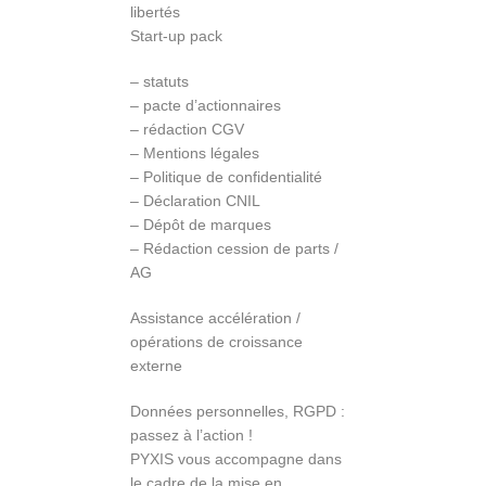
libertés
Start-up pack
– statuts
– pacte d’actionnaires
– rédaction CGV
– Mentions légales
– Politique de confidentialité
– Déclaration CNIL
– Dépôt de marques
– Rédaction cession de parts /
AG
Assistance accélération /
opérations de croissance
externe
Données personnelles, RGPD :
passez à l’action !
PYXIS vous accompagne dans
le cadre de la mise en