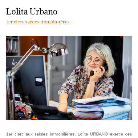
Lolita Urbano
1er clerc saisies immobilières
1er clerc aux saisies immobilières, Lolita URBANO exerce ces