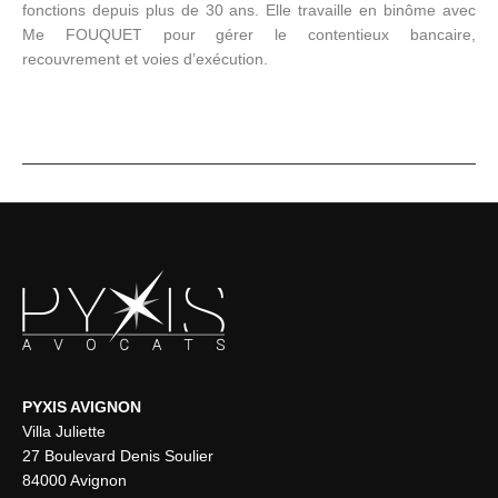
fonctions depuis plus de 30 ans. Elle travaille en binôme avec
Me FOUQUET pour gérer le contentieux bancaire,
recouvrement et voies d’exécution.
PYXIS AVIGNON
Villa Juliette
27 Boulevard Denis Soulier
84000 Avignon