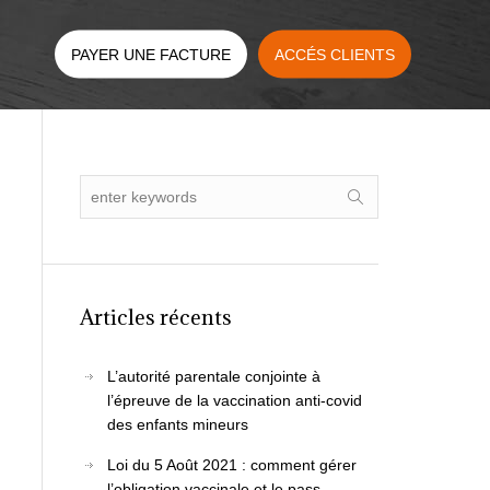
PAYER UNE FACTURE
ACCÉS CLIENTS
Articles récents
L’autorité parentale conjointe à
l’épreuve de la vaccination anti-covid
des enfants mineurs
Loi du 5 Août 2021 : comment gérer
l’obligation vaccinale et le pass