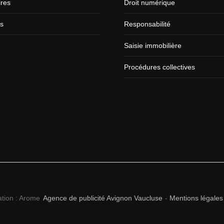
ires
Droit numérique
ts
Responsabilité
Saisie immobilière
Procédures collectives
ation : Arome
Agence de publicité Avignon Vaucluse
-
Mentions légales