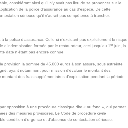
e, considérant ainsi qu’il n’y avait pas lieu de se prononcer sur le
pplication de la police d’assurance au cas d’espèce. De cette
ontestation sérieuse qu’il n’aurait pas compétence à trancher.
la police d’assurance. Celle-ci n’excluant pas explicitement le risque
er
de d’indemnisation formée par le restaurateur, ceci jusqu’au 1
juin, la
tte date n’étant pas encore connue.
e provision la somme de 45.000 euros à son assuré, sous astreinte
ésigné, ayant notamment pour mission d’évaluer le montant des
 montant des frais supplémentaires d’exploitation pendant la période
par opposition à une procédure classique dite « au fond », qui permet
onnées des mesures provisoires. Le Code de procédure civile
uble condition d’urgence et d’absence de contestation sérieuse.