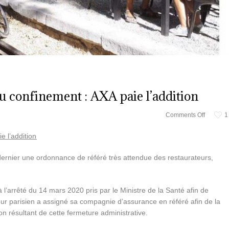
du confinement : AXA paie l’addition
Comments Off
1
e l’addition
ernier une ordonnance de référé très attendue des restaurateurs,
 l’arrêté du 14 mars 2020 pris par le Ministre de la Santé afin de
teur parisien a assigné sa compagnie d’assurance en référé afin de la
on résultant de cette fermeture administrative.