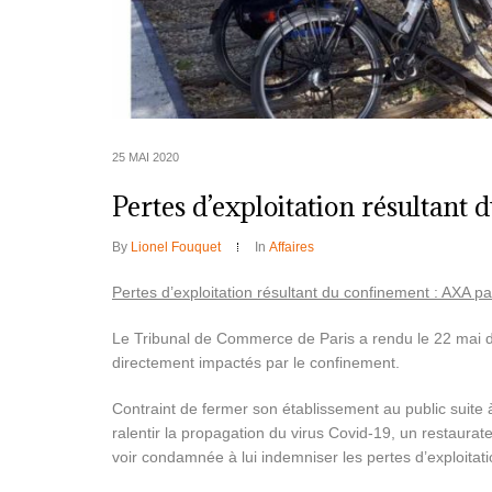
25 MAI 2020
Pertes d’exploitation résultant 
By
Lionel Fouquet
In
Affaires
Pertes d’exploitation résultant du confinement : AXA pai
Le Tribunal de Commerce de Paris a rendu le 22 mai d
directement impactés par le confinement.
Contraint de fermer son établissement au public suite à
ralentir la propagation du virus Covid-19, un restaura
voir condamnée à lui indemniser les pertes d’exploitati