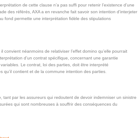
nterprétation de cette clause n’a pas suffi pour retenir l’existence d’une
ade des référés, AXA a en revanche fait savoir son intention d’interjeter
u fond permette une interprétation fidèle des stipulations
 il convient néanmoins de relativiser l’effet domino qu’elle pourrait
’interprétation d’un contrat spécifique, concernant une garantie
s variables. Le contrat, loi des parties, doit être interprété
s qu’il contient et de la commune intention des parties.
 tant par les assureurs qui redoutent de devoir indemniser un sinistre
assurées qui sont nombreuses à souffrir des conséquences du