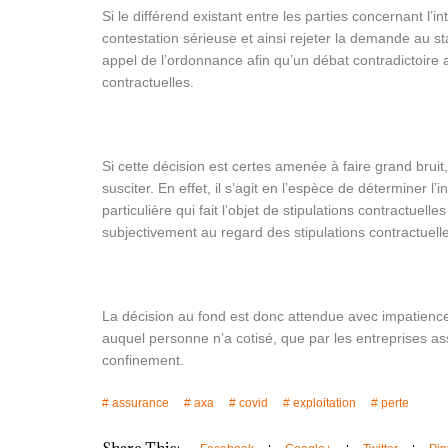
Si le différend existant entre les parties concernant l’i
contestation sérieuse et ainsi rejeter la demande au st
appel de l’ordonnance afin qu’un débat contradictoire a
contractuelles.
Si cette décision est certes amenée à faire grand bruit,
susciter. En effet, il s’agit en l’espèce de déterminer l
particulière qui fait l’objet de stipulations contractuelle
subjectivement au regard des stipulations contractuelle
La décision au fond est donc attendue avec impatience,
auquel personne n’a cotisé, que par les entreprises 
confinement.
assurance
axa
covid
exploitation
perte