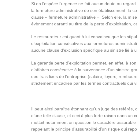
Si en l’espèce l’urgence ne fait aucun doute au regard 
la fermeture administrative de son établissement, la 
clause « fermeture administrative ». Selon elle, la mis
évènement garanti au titre de la perte d’exploitation, ce 
Le restaurateur est quant à lui convaincu que les stipu
d’exploitation consécutives aux fermetures administrati
aucune clause d’exclusion spécifique au sinistre lié à 
La garantie perte d’exploitation permet, en effet, à son
d’affaires consécutive à la survenance d’un sinistre g
des frais fixes de l’entreprise (salaire, loyers, rembour
strictement encadrée par les termes contractuels qui vi
Il peut ainsi paraître étonnant qu’un juge des référés,
d’une telle clause, et ceci à plus forte raison dans un
mettait notamment en question le caractère assurable 
rappelant le principe d’assurabilité d’un risque qui repo