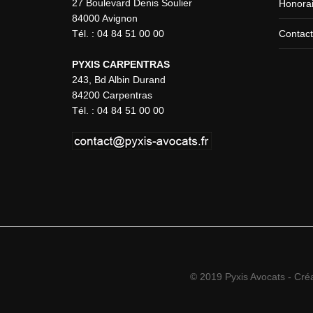
27 Boulevard Denis Soulier
Honora
84000 Avignon
Tél. : 04 84 51 00 00
Contac
PYXIS CARPENTRAS
243, Bd Albin Durand
84200 Carpentras
Tél. : 04 84 51 00 00
© 2019 Pyxis Avocats - Cré