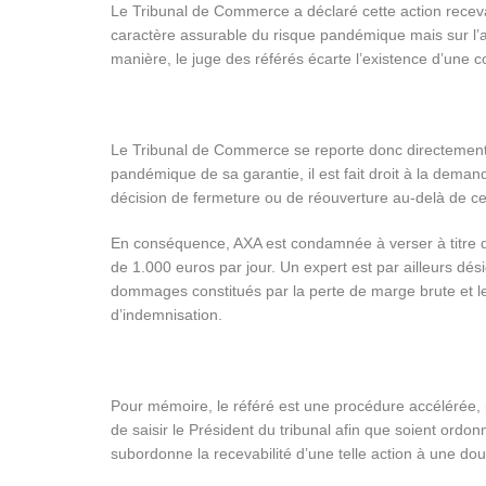
Le Tribunal de Commerce a déclaré cette action recevabl
caractère assurable du risque pandémique mais sur l’a
manière, le juge des référés écarte l’existence d’une c
Le Tribunal de Commerce se reporte donc directement à 
pandémique de sa garantie, il est fait droit à la deman
décision de fermeture ou de réouverture au-delà de ce
En conséquence, AXA est condamnée à verser à titre d
de 1.000 euros par jour. Un expert est par ailleurs d
dommages constitués par la perte de marge brute et le
d’indemnisation.
Pour mémoire, le référé est une procédure accélérée, 
de saisir le Président du tribunal afin que soient ord
subordonne la recevabilité d’une telle action à une do