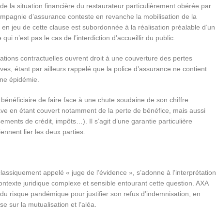
de la situation financière du restaurateur particulièrement obérée par
compagnie d’assurance conteste en revanche la mobilisation de la
e en jeu de cette clause est subordonnée à la réalisation préalable d’un
qui n’est pas le cas de l’interdiction d’accueillir du public.
lations contractuelles ouvrent droit à une couverture des pertes
ves, étant par ailleurs rappelé que la police d’assurance ne contient
une épidémie.
 bénéficiaire de faire face à une chute soudaine de son chiffre
rave en étant couvert notamment de la perte de bénéfice, mais aussi
sements de crédit, impôts…). Il s’agit d’une garantie particulière
ennent lier les deux parties.
 classiquement appelé « juge de l’évidence », s’adonne à l’interprétation
 contexte juridique complexe et sensible entourant cette question. AXA
du risque pandémique pour justifier son refus d’indemnisation, en
se sur la mutualisation et l’aléa.