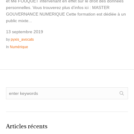
et Me FOUQUET intervenant en effet sur le droit des données
personnelles. Vous trouverez plus d’infos ici : MASTER
GOUVERNANCE NUMERIQUE Cette formation est dédiée à un
public mixte...
13 septembre 2019
by
pyxis_avocats
In
Numérique
Articles récents