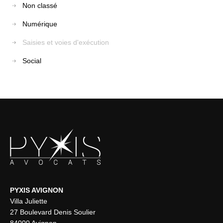
Non classé
Numérique
Saisies et voies d'exécution
Social
PYXIS AVIGNON
Villa Juliette
27 Boulevard Denis Soulier