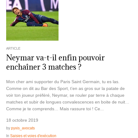
ARTICLE
Neymar va-t-il enfin pouvoir
enchaîner 3 matches ?
Mon cher ami supporter du Paris Saint Germain, tu es las.
Comme on dit au Bar des Sport, t’en as gros sur la patate de
voir ton joueur préféré, Neymar, se rouler par terre à chaque
matches et subir de longues convalescences en boite de nuit…
Comme je te comprends… Mais rassure toi ! Ce...
18 octobre 2019
by
pyxis_avocats
In
Saisies et voies d'exécution