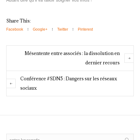
Autant dire qu’il va falloir soigner vos infos !
Share This:
Facebook
Google+
Twitter
Pinterest
Mésentente entre associés : la dissolution en
dernier recours
Conférence #SDN5 : Dangers sur les réseaux
sociaux